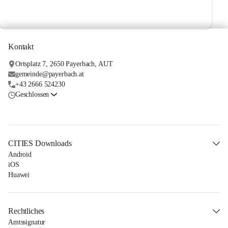
Kontakt
Ortsplatz 7, 2650 Payerbach, AUT
gemeinde@payerbach.at
+43 2666 524230
Geschlossen
CITIES Downloads
Android
iOS
Huawei
Rechtliches
Amtssignatur