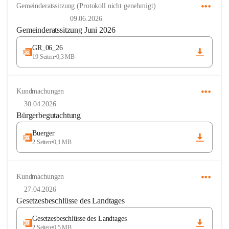
Gemeinderatssitzung (Protokoll nicht genehmigt)
09.06.2026
Gemeinderatssitzung Juni 2026
GR_06_26
19 Seiten
•
0,3 MB
Kundmachungen
30.04.2026
Bürgerbegutachtung
Buerger
2 Seiten
•
0,1 MB
Kundmachungen
27.04.2026
Gesetzesbeschlüsse des Landtages
Gesetzesbeschlüsse des Landtages
2 Seiten
•
0,5 MB