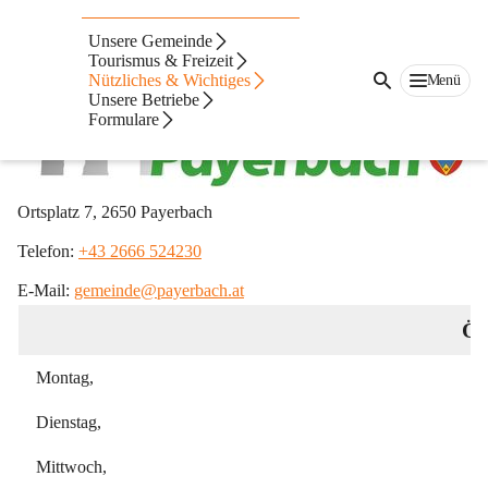
Digitale Amtstafel
Unsere Gemeinde
Tourismus & Freizeit
Nützliches & Wichtiges
Menü
Unsere Betriebe
Formulare
Ortsplatz 7, 2650 Payerbach
Telefon: 
+43 2666 524230
E-Mail: 
gemeinde@payerbach.at
Öf
Montag,
Dienstag,
Mittwoch,