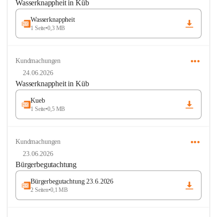
Wasserknappheit in Küb
Wasserknappheit
1 Seite
•
0,3 MB
Kundmachungen
24.06.2026
Wasserknappheit in Küb
Kueb
1 Seite
•
0,5 MB
Kundmachungen
23.06.2026
Bürgerbegutachtung
Bürgerbegutachtung 23.6.2026
2 Seiten
•
0,1 MB