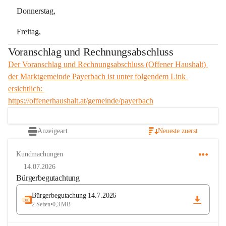
Donnerstag,
Freitag,
Voranschlag und Rechnungsabschluss
Der Voranschlag und Rechnungsabschluss (Offener Haushalt) 
der Marktgemeinde Payerbach ist unter folgendem Link 
ersichtlich: 
https://offenerhaushalt.at/gemeinde/payerbach
Anzeigeart
Neueste zuerst
Kundmachungen
14.07.2026
Bürgerbegutachtung
Bürgerbegutachung 14.7.2026
2 Seiten
•
0,3 MB