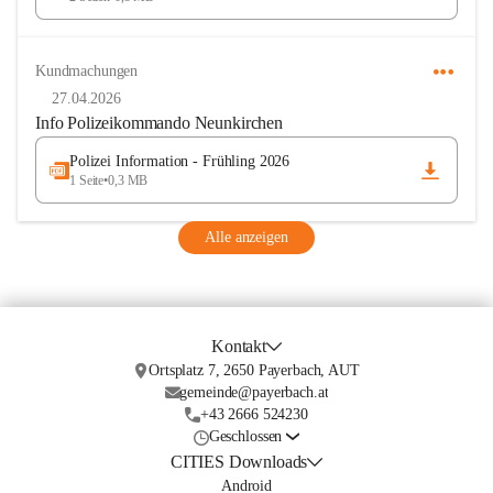
Kundmachungen
27.04.2026
Info Polizeikommando Neunkirchen
Polizei Information - Frühling 2026
1 Seite
•
0,3 MB
Alle anzeigen
Kontakt
Ortsplatz 7, 2650 Payerbach, AUT
gemeinde@payerbach.at
+43 2666 524230
Geschlossen
CITIES Downloads
Android