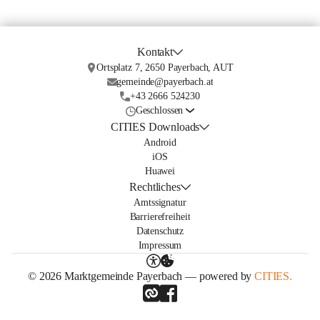
Kontakt
Ortsplatz 7, 2650 Payerbach, AUT
gemeinde@payerbach.at
+43 2666 524230
Geschlossen
CITIES Downloads
Android
iOS
Huawei
Rechtliches
Amtssignatur
Barrierefreiheit
Datenschutz
Impressum
© 2026 Marktgemeinde Payerbach — powered by
CITIES.