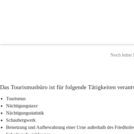
Tourismus & div. Angele
Noch keine 
Das Tourismusbüro ist für folgende Tätigkeiten verant
Tourismus
Nächtigungstaxe
Nächtigungsstatistik
Schaubergwerk
Beisetzung und Aufbewahrung einer Urne außerhalb des Friedhofe