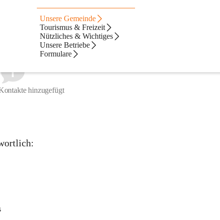
genheiten
Unsere Gemeinde
Tourismus & Freizeit
Nützliches & Wichtiges
Unsere Betriebe
Formulare
Kontakte hinzugefügt
wortlich:
s