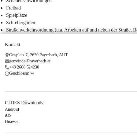
Schadensabwicklungen
Freibad
Spielplätze
Schrebergärten
Straßenverkehrsordnung (u.a. Arbeiten auf und neben der Straße, 
Kontakt
Ortsplatz 7, 2650 Payerbach, AUT
gemeinde@payerbach.at
+43 2666 524230
Geschlossen
CITIES Downloads
Android
iOS
Huawei