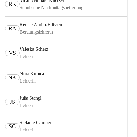
MEd Reinhard Knotzer
RK
Schulische Nachmittagsbetreuung
Renate Arnim-Ellissen
RA
Beratungslehrerin
Valeska Scherz
VS
Lehrerin
Nora Kubica
NK
Lehrerin
Julia Stangl
JS
Lehrerin
Stefanie Gamperl
SG
Lehrerin