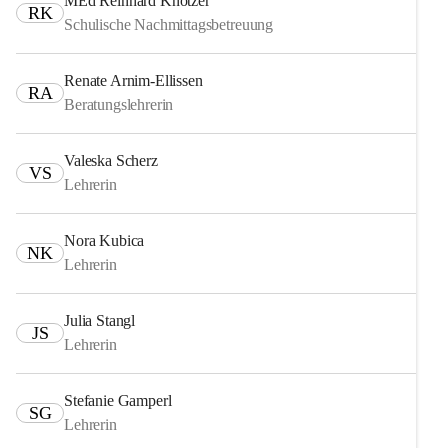
MEd Reinhard Knotzer
RK
Schulische Nachmittagsbetreuung
Renate Arnim-Ellissen
RA
Beratungslehrerin
Valeska Scherz
VS
Lehrerin
Nora Kubica
NK
Lehrerin
Julia Stangl
JS
Lehrerin
Stefanie Gamperl
SG
Lehrerin