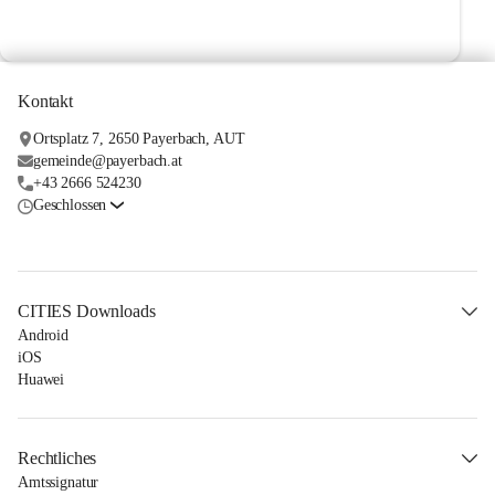
Kontakt
Ortsplatz 7, 2650 Payerbach, AUT
gemeinde@payerbach.at
+43 2666 524230
Geschlossen
CITIES Downloads
Android
iOS
Huawei
Rechtliches
Amtssignatur