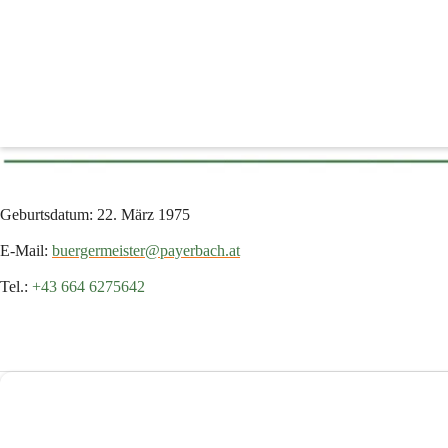
Bürgermeister
Jochen BOUS
Bürgermeister
Geburtsdatum: 22. März 1975
E-Mail: 
buergermeister@payerbach.at
Tel.: 
+43 664 6275642