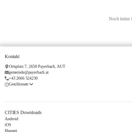
Noch keine 
Kontakt
Ortsplatz 7, 2650 Payerbach, AUT
gemeinde@payerbach.at
+43 2666 524230
Geschlossen
CITIES Downloads
Android
iOS
Huawei