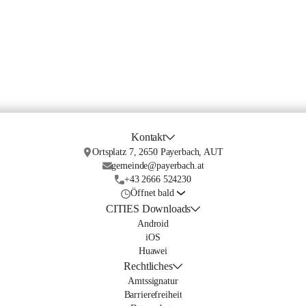
Kontakt
Ortsplatz 7, 2650 Payerbach, AUT
gemeinde@payerbach.at
+43 2666 524230
Öffnet bald
CITIES Downloads
Android
iOS
Huawei
Rechtliches
Amtssignatur
Barrierefreiheit