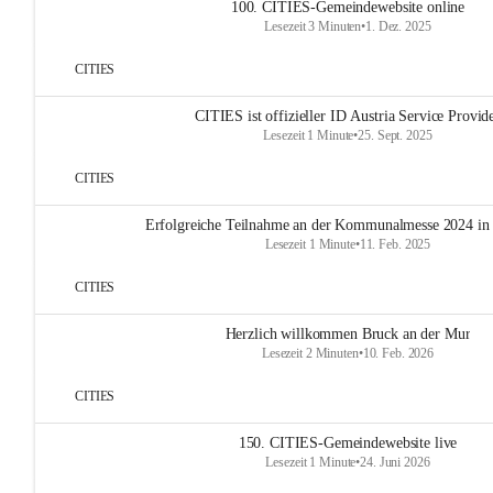
100. CITIES-Gemeindewebsite online
Lesezeit 3 Minuten
•
1. Dez. 2025
CITIES
CITIES ist offizieller ID Austria Service Provid
Lesezeit 1 Minute
•
25. Sept. 2025
CITIES
Erfolgreiche Teilnahme an der Kommunalmesse 2024 in
Lesezeit 1 Minute
•
11. Feb. 2025
CITIES
Herzlich willkommen Bruck an der Mur
Lesezeit 2 Minuten
•
10. Feb. 2026
CITIES
150. CITIES-Gemeindewebsite live
Lesezeit 1 Minute
•
24. Juni 2026