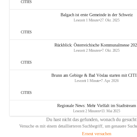
CITIES
Balgach ist erste Gemeinde in der Schweiz
Lesezeit 1 Minute
•
27. Okt. 2025
CITIES
Rückblick: Österreichische Kommunalmesse 20
Lesezeit 2 Minuten
•
7. Okt. 2025
CITIES
Brunn am Gebirge & Bad Vöslau starten mit CIT
Lesezeit 1 Minute
•
7. Apr. 2026
CITIES
Regionale News: Mehr Vielfalt im Stadtstream
Lesezeit 2 Minuten
•
13. Mai 2025
Du hast nicht das gefunden, wonach du gesucht
Versuche es mit einem detaillierteren Suchbegriff, um genauere Suche
Erneut versuchen