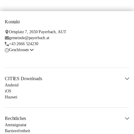
Kontakt
Ortsplatz 7, 2650 Payerbach, AUT
gemeinde@payerbach.at
+43 2666 524230
Geschlossen
CITIES Downloads
Android
iOS
Huawei
Rechtliches
Amtssignatur
Barrierefreiheit