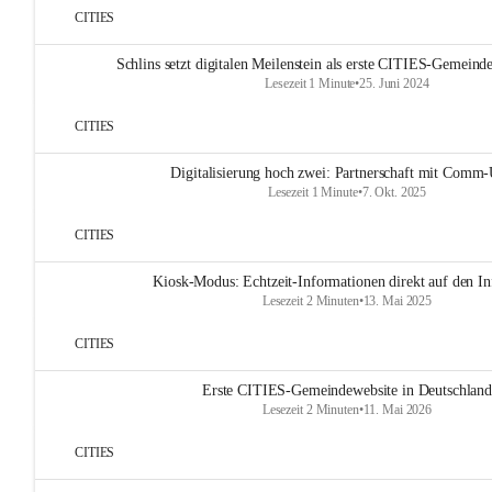
CITIES
Schlins setzt digitalen Meilenstein als erste CITIES-Gemeinde
Lesezeit 1 Minute
•
25. Juni 2024
CITIES
Digitalisierung hoch zwei: Partnerschaft mit Comm-
Lesezeit 1 Minute
•
7. Okt. 2025
CITIES
Kiosk-Modus: Echtzeit-Informationen direkt auf den In
Lesezeit 2 Minuten
•
13. Mai 2025
CITIES
Erste CITIES-Gemeindewebsite in Deutschland
Lesezeit 2 Minuten
•
11. Mai 2026
CITIES