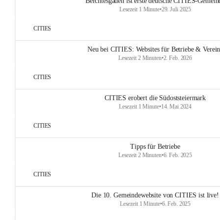
Berchtesgaden ist erste deutsche CITIES-Gemein
Lesezeit 1 Minute
•
29. Juli 2025
CITIES
Neu bei CITIES: Websites für Betriebe & Verei
Lesezeit 2 Minuten
•
2. Feb. 2026
CITIES
CITIES erobert die Südoststeiermark
Lesezeit 1 Minute
•
14. Mai 2024
CITIES
Tipps für Betriebe
Lesezeit 2 Minuten
•
6. Feb. 2025
CITIES
Die 10. Gemeindewebsite von CITIES ist live!
Lesezeit 1 Minute
•
6. Feb. 2025