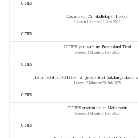
CITIES
Das war der 75. Städtetag in Leoben
Lesezeit 1 Minute
•
22. Juni 2026
CITIES
CITIES jetzt auch im Bundesland Tirol
Lesezeit 1 Minute
•
2. Feb. 2026
CITIES
Hallein setzt auf CITIES – 2. größte Stadt Salzburgs startet
Lesezeit 2 Minuten
•
29. Juli 2025
CITIES
CITIES erreicht neuen Meilenstein
Lesezeit 1 Minute
•
6. Feb. 2025
CITIES