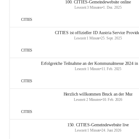
100. CITIES-Gemeindewebsite online
Lesezeit 3 Minuten
•
1. Dez. 2025
CITIES
CITIES ist offizieller ID Austria Service Provid
Lesezeit 1 Minute
•
25. Sept. 2025
CITIES
Erfolgreiche Teilnahme an der Kommunalmesse 2024 in
Lesezeit 1 Minute
•
11. Feb. 2025
CITIES
Herzlich willkommen Bruck an der Mur
Lesezeit 2 Minuten
•
10. Feb. 2026
CITIES
150. CITIES-Gemeindewebsite live
Lesezeit 1 Minute
•
24. Juni 2026