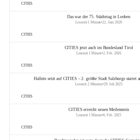
CITIES
Das war der 75. Städtetag in Leoben
Lesezeit 1 Minute
•
22. Juni 2026
CITIES
CITIES jetzt auch im Bundesland Tirol
Lesezeit 1 Minute
•
2. Feb. 2026
CITIES
Hallein setzt auf CITIES – 2. größte Stadt Salzburgs startet
Lesezeit 2 Minuten
•
29. Juli 2025
CITIES
CITIES erreicht neuen Meilenstein
Lesezeit 1 Minute
•
6. Feb. 2025
CITIES