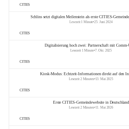
CITIES
Schlins setzt digitalen Meilenstein als erste CITIES-Gemeinde
Lesezeit 1 Minute
•
25. Juni 2024
CITIES
Digitalisierung hoch zwei: Partnerschaft mit Comm-
Lesezeit 1 Minute
•
7. Okt. 2025
CITIES
Kiosk-Modus: Echtzeit-Informationen direkt auf den In
Lesezeit 2 Minuten
•
13. Mai 2025
CITIES
Erste CITIES-Gemeindewebsite in Deutschland
Lesezeit 2 Minuten
•
11. Mai 2026
CITIES