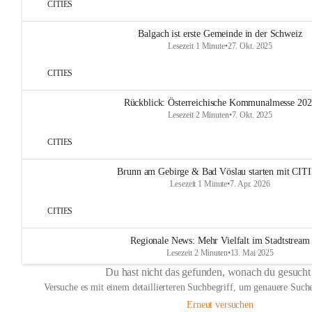
CITIES
Balgach ist erste Gemeinde in der Schweiz
Lesezeit 1 Minute
•
27. Okt. 2025
CITIES
Rückblick: Österreichische Kommunalmesse 20
Lesezeit 2 Minuten
•
7. Okt. 2025
CITIES
Brunn am Gebirge & Bad Vöslau starten mit CIT
Lesezeit 1 Minute
•
7. Apr. 2026
CITIES
Regionale News: Mehr Vielfalt im Stadtstream
Lesezeit 2 Minuten
•
13. Mai 2025
Du hast nicht das gefunden, wonach du gesucht
Versuche es mit einem detaillierteren Suchbegriff, um genauere Suche
Erneut versuchen