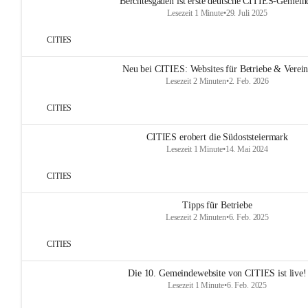
Berchtesgaden ist erste deutsche CITIES-Gemein
Lesezeit 1 Minute
•
29. Juli 2025
CITIES
Neu bei CITIES: Websites für Betriebe & Verei
Lesezeit 2 Minuten
•
2. Feb. 2026
CITIES
CITIES erobert die Südoststeiermark
Lesezeit 1 Minute
•
14. Mai 2024
CITIES
Tipps für Betriebe
Lesezeit 2 Minuten
•
6. Feb. 2025
CITIES
Die 10. Gemeindewebsite von CITIES ist live!
Lesezeit 1 Minute
•
6. Feb. 2025