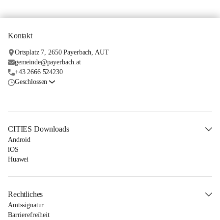
Kontakt
Ortsplatz 7, 2650 Payerbach, AUT
gemeinde@payerbach.at
+43 2666 524230
Geschlossen
CITIES Downloads
Android
iOS
Huawei
Rechtliches
Amtssignatur
Barrierefreiheit