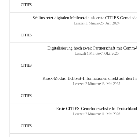
CITIES
Schlins setzt digitalen Meilenstein als erste CITIES-Gemeinde
Lesezeit 1 Minute
•
25. Juni 2024
CITIES
Digitalisierung hoch zwei: Partnerschaft mit Comm-
Lesezeit 1 Minute
•
7. Okt. 2025
CITIES
Kiosk-Modus: Echtzeit-Informationen direkt auf den In
Lesezeit 2 Minuten
•
13. Mai 2025
CITIES
Erste CITIES-Gemeindewebsite in Deutschland
Lesezeit 2 Minuten
•
11. Mai 2026
CITIES