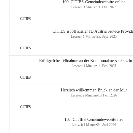
100. CITIES-Gemeindewebsite online
Lesezeit 3 Minuten
•
1. Dez. 2025
CITIES
CITIES ist offizieller ID Austria Service Provid
Lesezeit 1 Minute
•
25. Sept. 2025
CITIES
Erfolgreiche Teilnahme an der Kommunalmesse 2024 in
Lesezeit 1 Minute
•
11. Feb. 2025
CITIES
Herzlich willkommen Bruck an der Mur
Lesezeit 2 Minuten
•
10. Feb. 2026
CITIES
150. CITIES-Gemeindewebsite live
Lesezeit 1 Minute
•
24. Juni 2026