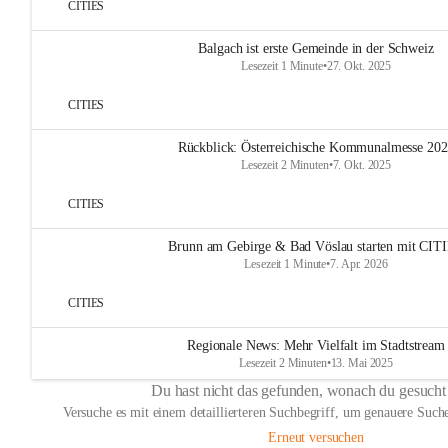
CITIES
Balgach ist erste Gemeinde in der Schweiz
Lesezeit 1 Minute
•
27. Okt. 2025
CITIES
Rückblick: Österreichische Kommunalmesse 20
Lesezeit 2 Minuten
•
7. Okt. 2025
CITIES
Brunn am Gebirge & Bad Vöslau starten mit CIT
Lesezeit 1 Minute
•
7. Apr. 2026
CITIES
Regionale News: Mehr Vielfalt im Stadtstream
Lesezeit 2 Minuten
•
13. Mai 2025
Du hast nicht das gefunden, wonach du gesucht
Versuche es mit einem detaillierteren Suchbegriff, um genauere Suche
Erneut versuchen