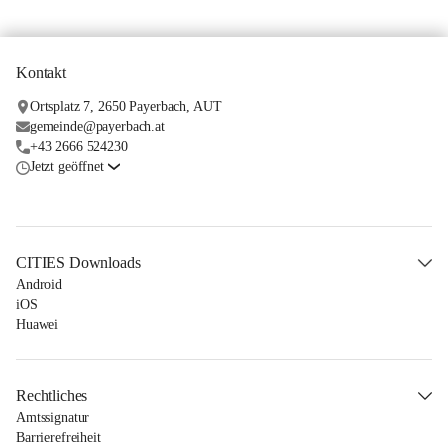
Kontakt
Ortsplatz 7, 2650 Payerbach, AUT
gemeinde@payerbach.at
+43 2666 524230
Jetzt geöffnet
CITIES Downloads
Android
iOS
Huawei
Rechtliches
Amtssignatur
Barrierefreiheit