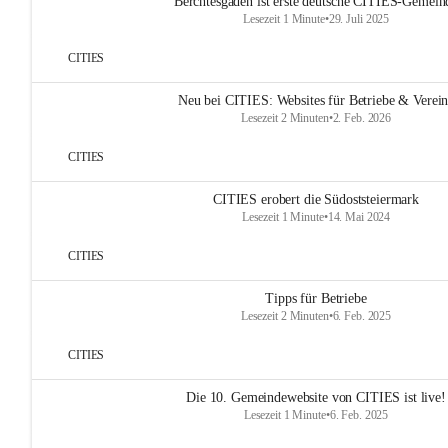
Berchtesgaden ist erste deutsche CITIES-Gemein
Lesezeit 1 Minute
•
29. Juli 2025
CITIES
Neu bei CITIES: Websites für Betriebe & Verei
Lesezeit 2 Minuten
•
2. Feb. 2026
CITIES
CITIES erobert die Südoststeiermark
Lesezeit 1 Minute
•
14. Mai 2024
CITIES
Tipps für Betriebe
Lesezeit 2 Minuten
•
6. Feb. 2025
CITIES
Die 10. Gemeindewebsite von CITIES ist live!
Lesezeit 1 Minute
•
6. Feb. 2025