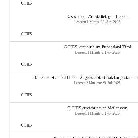
CITIES
Das war der 75. Städtetag in Leoben
Lesezeit 1 Minute
•
22. Juni 2026
CITIES
CITIES jetzt auch im Bundesland Tirol
Lesezeit 1 Minute
•
2. Feb. 2026
CITIES
Hallein setzt auf CITIES – 2. größte Stadt Salzburgs startet
Lesezeit 2 Minuten
•
29. Juli 2025
CITIES
CITIES erreicht neuen Meilenstein
Lesezeit 1 Minute
•
6. Feb. 2025
CITIES